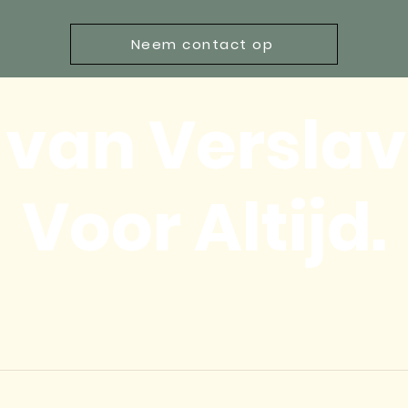
Neem contact op
j van Verslav
Voor Altijd.